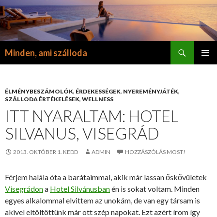
Keresés
Minden, ami szálloda
KILÉPÉS
ELSŐDL
A
MENÜ
TARTALOMBA
ÉLMÉNYBESZÁMOLÓK
,
ÉRDEKESSÉGEK
,
NYEREMÉNYJÁTÉK
,
SZÁLLODA ÉRTÉKELÉSEK
,
WELLNESS
ITT NYARALTAM: HOTEL
SILVANUS, VISEGRÁD
2013. OKTÓBER 1. KEDD
ADMIN
HOZZÁSZÓLÁS MOST!
Férjem halála óta a barátaimmal, akik már lassan őskővületek
Visegrádon
a
Hotel Silvánusban
én is sokat voltam. Minden
egyes alkalommal elvittem az unokám, de van egy társam is
akivel eltöltöttünk már ott szép napokat. Ezt azért írom így