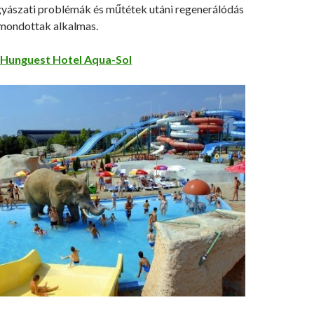
yászati problémák és műtétek utáni regenerálódás
imondottak alkalmas.
Hunguest Hotel Aqua-Sol