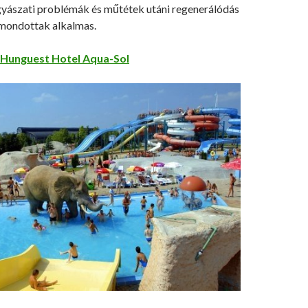
yászati problémák és műtétek utáni regenerálódás
imondottak alkalmas.
Hunguest Hotel Aqua-Sol