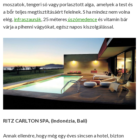
moszatok, tengeri só vagy porlasztott alga, amelyek a test és
a bőr teljes megtisztításáért felelnek. S ha mindez nem volna
elég,
infraszaunák
, 25 méteres
úszómedence
és vitamin bár
várja a pihenni vágyókat, egész napos kiszolgálással.
RITZ CARLTON SPA, (Indonézia, Bali)
Annak ellenére, hogy még egy éves sincsen a hotel, bizton