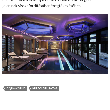
jeleninek visszafordításában/megfékezésében.
AQUAWORLD
KÜLFÖLDI UTAZÁS