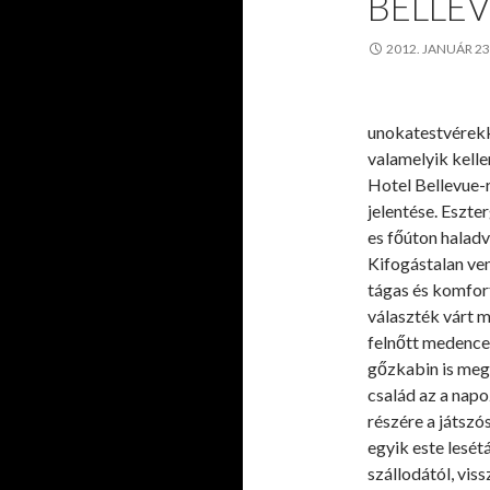
BELLE
2012. JANUÁR 23
unokatestvérekk
valamelyik kell
Hotel Bellevue-r
jelentése. Eszte
es főúton haladv
Kifogástalan ve
tágas és komfo
választék várt m
felnőtt medence,
gőzkabin is meg
család az a nap
részére a játszó
egyik este lesét
szállodától, viss