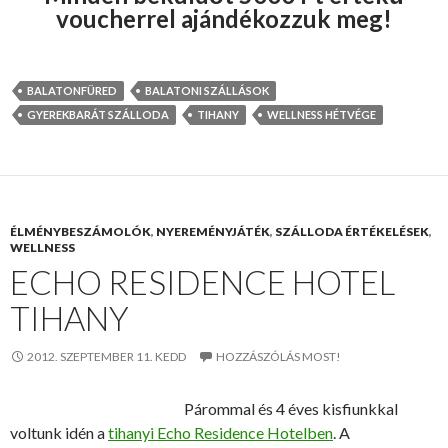
voucherrel ajándékozzuk meg!
BALATONFÜRED
BALATONI SZÁLLÁSOK
GYEREKBARÁT SZÁLLODA
TIHANY
WELLNESS HÉTVÉGE
ÉLMÉNYBESZÁMOLÓK
,
NYEREMÉNYJÁTÉK
,
SZÁLLODA ÉRTÉKELÉSEK
,
WELLNESS
ECHO RESIDENCE HOTEL
TIHANY
2012. SZEPTEMBER 11. KEDD
HOZZÁSZÓLÁS MOST!
Párommal és 4 éves kisfiunkkal
voltunk idén a
tihanyi Echo Residence Hotelben
. A