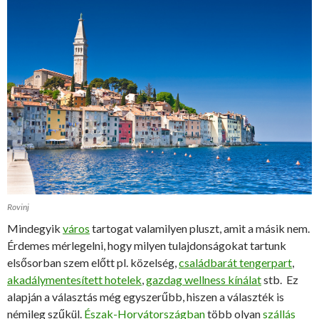
Rovinj
Mindegyik
város
tartogat valamilyen pluszt, amit a másik nem.
Érdemes mérlegelni, hogy milyen tulajdonságokat tartunk
elsősorban szem előtt pl. közelség,
családbarát tengerpart
,
akadálymentesített hotelek
,
gazdag wellness kínálat
stb. Ez
alapján a választás még egyszerűbb, hiszen a választék is
némileg szűkül.
Észak-Horvátországban
több olyan
szállás