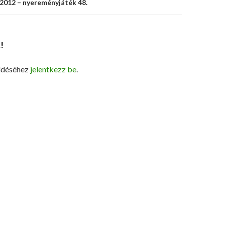
2012 – nyereményjáték 48.
!
ldéséhez
jelentkezz be
.