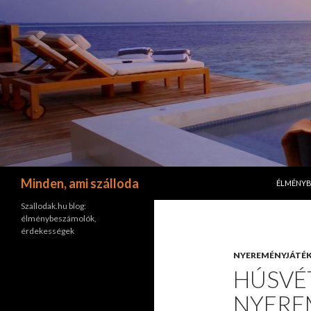
KILÉPÉS 
Keresés
Minden, ami szálloda
ÉLMÉNY
Szallodak.hu blog:
élménybeszámolók,
érdekességek
NYEREMÉNYJÁTÉ
HÚSVÉT
NYERE